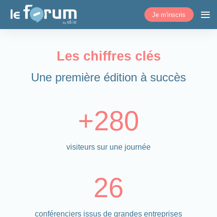
Je m'inscris
Les chiffres clés
Une première édition à succès
+280
visiteurs sur une journée
26
conférenciers issus de grandes entreprises