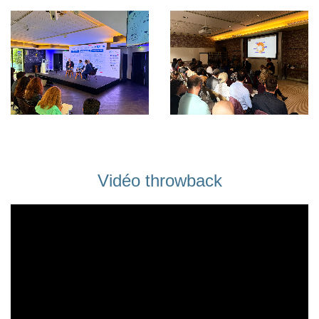
Vidéo throwback